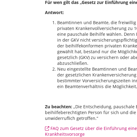
Für wen gilt das „Gesetz zur Einführung ei
Antwort:
Beamtinnen und Beamte, die freiwillig
privaten Krankenvollversicherung zu 10
eine pauschale Beihilfe wählen. Denn
in der GKV nicht versicherungspflichti
der beihilfekonformen privaten Kranke
gewählt hat, bestand nur die Möglichk
gesetzlich (GKV) zu versichern oder ab
abzuschließen.
Neu eingestellte Beamtinnen und Beam
der gesetzlichen Krankenversicherung (
bestimmter Vorversicherungszeiten inn
ein Beamtenverhältnis die Möglichkeit, 
Zu beachten:
„Die Entscheidung, pauschale 
beihilfeberechtigten Person für sich und di
unwiderruflich getroffen.“
FAQ zum Gesetz über die Einführung einer 
Krankheitsvorsorge