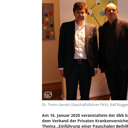
Dr. Timm Genett (Geschäftsführer PKV), Ralf Rog
Am 16. Januar 2020 veranstaltete der dbb b
dem Verband der Privaten Krankenversiche
Thema „Einführung einer Pauschalen Beihil