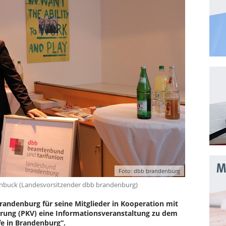
Mo
Foto: dbb brandenburg
genbuck (Landesvorsitzender dbb brandenburg)
randenburg für seine Mitglieder in Kooperation mit
rung (PKV) eine Informationsveranstaltung zu dem
fe in Brandenburg“.