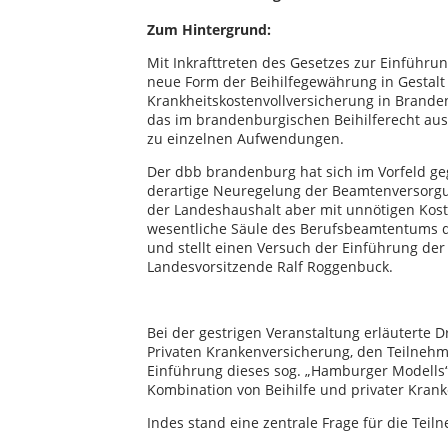
Zum Hintergrund:
Mit Inkrafttreten des Gesetzes zur Einführun
neue Form der Beihilfegewährung in Gestalt 
Krankheitskostenvollversicherung in Branden
das im brandenburgischen Beihilferecht ausg
zu einzelnen Aufwendungen.
Der dbb brandenburg hat sich im Vorfeld ge
derartige Neuregelung der Beamtenversorg
der Landeshaushalt aber mit unnötigen Kosten
wesentliche Säule des Berufsbeamtentums d
und stellt einen Versuch der Einführung der
Landesvorsitzende Ralf Roggenbuck.
Bei der gestrigen Veranstaltung erläuterte 
Privaten Krankenversicherung, den Teilnehm
Einführung dieses sog. „Hamburger Modells“
Kombination von Beihilfe und privater Krank
Indes stand eine zentrale Frage für die Tei