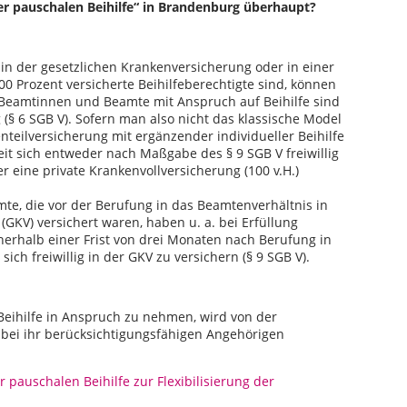
ner pauschalen Beihilfe“ in Brandenburg überhaupt?
 in der gesetzlichen Krankenversicherung oder in einer
0 Prozent versicherte Beihilfeberechtigte sind, können
 Beamtinnen und Beamte mit Anspruch auf Beihilfe sind
g (§ 6 SGB V). Sofern man also nicht das klassische Model
nteilversicherung mit ergänzender individueller Beihilfe
eit sich entweder nach Maßgabe des § 9 SGB V freiwillig
er eine private Krankenvollversicherung (100 v.H.)
te, die vor der Berufung in das Beamtenverhältnis in
GKV) versichert waren, haben u. a. bei Erfüllung
erhalb einer Frist von drei Monaten nach Berufung in
sich freiwillig in der GKV zu versichern (§ 9 SGB V).
Beihilfe in Anspruch zu nehmen, wird von der
e bei ihr berücksichtigungsfähigen Angehörigen
pauschalen Beihilfe zur Flexibilisierung der