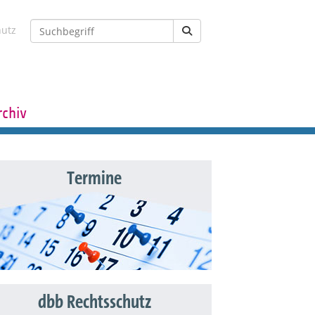
hutz
rchiv
Termine
dbb Rechtsschutz