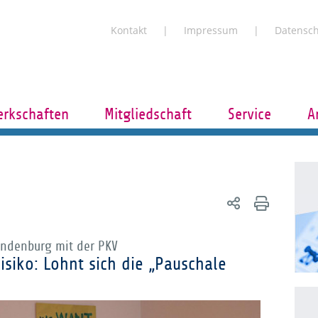
Kontakt
Impressum
Datensc
rkschaften
Mitgliedschaft
Service
A
andenburg mit der PKV
isiko: Lohnt sich die „Pauschale