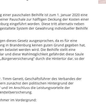
g einer pauschalen Beihilfe ist zum 1. Januar 2020 eine
einer Pauschale zur hälftigen Deckung der Kosten einer
burg eingeführt worden. Diese tritt alternativ neben
estaltete System der Gewährung individueller Beihilfe
gen dieses Gesetz ausgesprochen, da es für eine
ung in Brandenburg keinen guten Grund gegeben hat,
 belastet werden wird. Die Beihilfe stellt eine
ar und diese Wahlmöglichkeit gefährdet diese Säule
 „Bürgerversicherung“ durch die Hintertür dar, so der
Dr. Timm Genett, Geschäftsführer des Verbandes der
ern zunächst den politischen Hintergrund der
 und im Anschluss die Leistungsvorteile der
en(teil)versicherung.
lnehmer im Vordergrund: