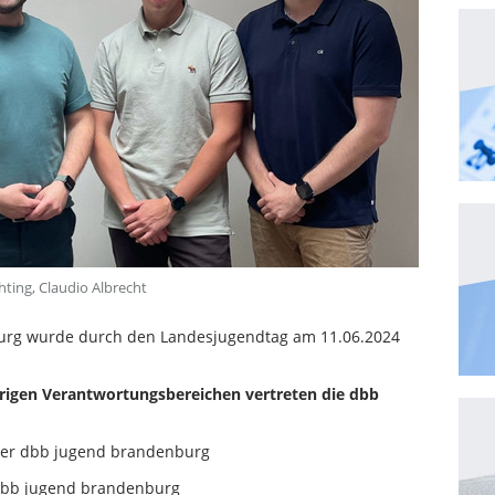
chting, Claudio Albrecht
urg wurde durch den Landesjugendtag am 11.06.2024
örigen Verantwortungsbereichen vertreten die dbb
 der dbb jugend brandenburg
 dbb jugend brandenburg