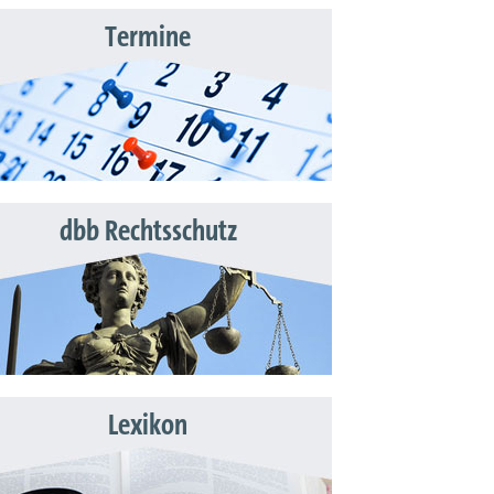
Termine
dbb Rechtsschutz
Lexikon