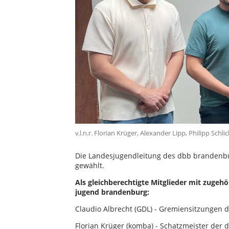
v.l.n.r. Florian Krüger, Alexander Lipp, Philipp Schli
Die Landesjugendleitung des dbb brandenb
gewählt.
Als gleichberechtigte Mitglieder mit zugeh
jugend brandenburg:
Claudio Albrecht (GDL) - Gremiensitzungen
Florian Krüger (komba) - Schatzmeister der