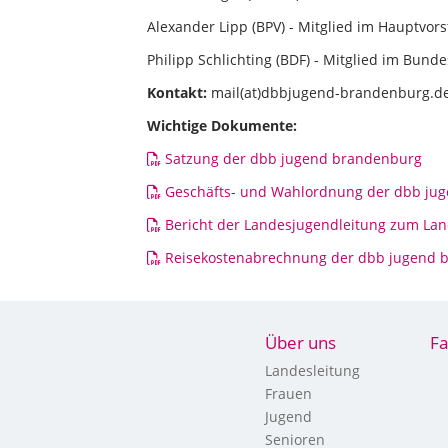
Alexander Lipp (BPV) - Mitglied im Hauptvo
Philipp Schlichting (BDF) - Mitglied im Bu
Kontakt:
mail(at)dbbjugend-brandenburg.d
Wichtige Dokumente:
Satzung der dbb jugend brandenburg
Geschäfts- und Wahlordnung der dbb ju
Bericht der Landesjugendleitung zum La
Reisekostenabrechnung der dbb jugend 
Über uns
Fa
Landesleitung
Frauen
Jugend
Senioren