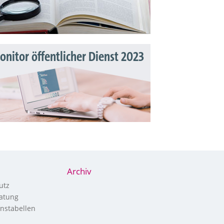
nitor öffentlicher Dienst 2023
Archiv
utz
atung
nstabellen