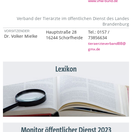
www.vhw-bund.de
Verband der Tierärzte im öffentlichen Dienst des Landes
Brandenburg
VORSITZENDER:
Hauptstraße 28
Tel.:
0157 /
Dr. Volker Mielke
16244 Schorfheide
73856634
tieraerzteverbandBB@
gmx.de
Lexikon
Monitor öffentlicher Dienst 2023