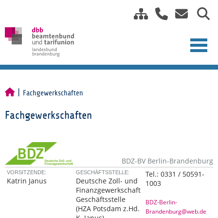
Fachgewerkschaften
Fachgewerkschaften
BDZ-BV Berlin-Brandenburg
VORSITZENDE:
GESCHÄFTSSTELLE:
Tel.:
0331 / 50591-
Katrin Janus
Deutsche Zoll- und
1003
Finanzgewerkschaft
Geschäftsstelle
BDZ-Berlin-
(HZA Potsdam z.Hd.
Brandenburg@web.de
K. Janus)