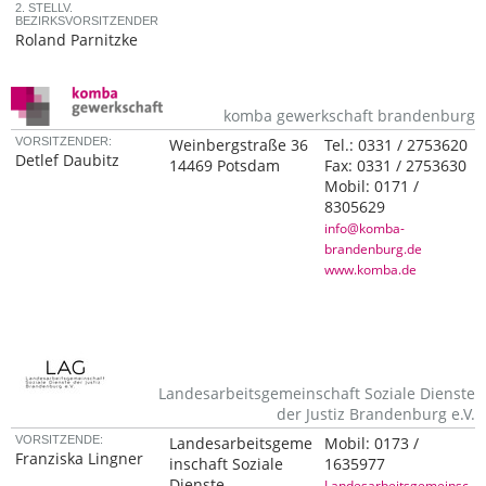
2. STELLV.
BEZIRKSVORSITZENDER
Roland Parnitzke
komba gewerkschaft brandenburg
VORSITZENDER:
Weinbergstraße 36
Tel.:
0331 / 2753620
Detlef Daubitz
14469 Potsdam
Fax:
0331 / 2753630
Mobil:
0171 /
8305629
info@komba-
brandenburg.de
www.komba.de
Landesarbeitsgemeinschaft Soziale Dienste
der Justiz Brandenburg e.V.
VORSITZENDE:
Landesarbeitsgeme
Mobil:
0173 /
Franziska Lingner
inschaft Soziale
1635977
Dienste
Landesarbeitsgemeinsc