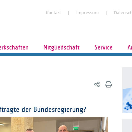
Kontakt
Impressum
Datensc
rkschaften
Mitgliedschaft
Service
A
ftragte der Bundesregierung?