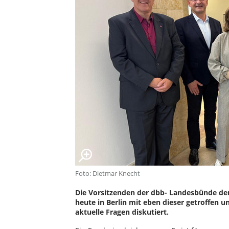
Foto: Dietmar Knecht
Die Vorsitzenden der dbb- Landesbünde der
heute in Berlin mit eben dieser getroffen 
aktuelle Fragen diskutiert.