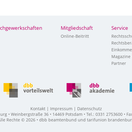
chgewerkschaften
Mitgliedschaft
Service
Online-Beitritt
Rechtssch
Rechtsber
Einkomme
Magazine
Partner
Kontakt
Impressum
Datenschutz
g • Weinbergstraße 36 • 14469 Potsdam • Tel.: 0331 2753600 • F
lle Rechte © 2026 • dbb beamtenbund und tarifunion brandenbu