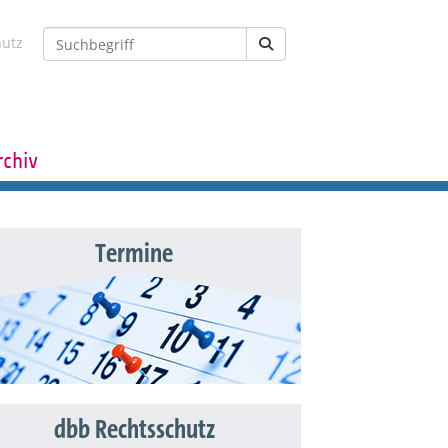
hutz
rchiv
Termine
dbb Rechtsschutz