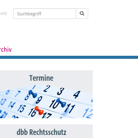
hutz
rchiv
Termine
dbb Rechtsschutz