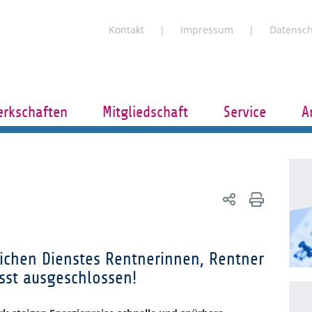
Kontakt
Impressum
Datensc
rkschaften
Mitgliedschaft
Service
A
lichen Dienstes Rentnerinnen, Rentner
st ausgeschlossen!