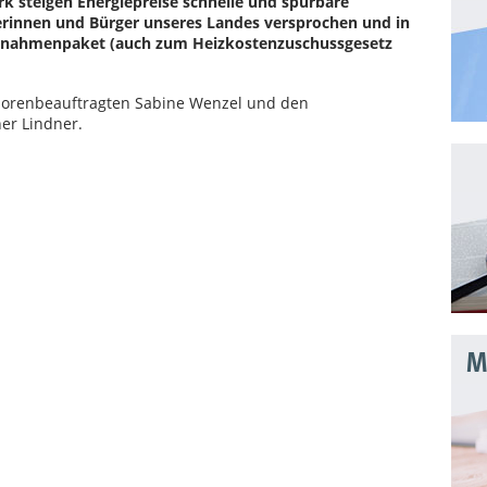
rk steigen Energiepreise schnelle und spürbare
erinnen und Bürger unseres Landes versprochen und in
ßnahmenpaket (auch zum Heizkostenzuschussgesetz
iorenbeauftragten Sabine Wenzel und den
er Lindner.
Mo