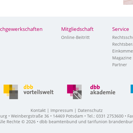
chgewerkschaften
Mitgliedschaft
Service
Online-Beitritt
Rechtssch
Rechtsber
Einkomme
Magazine
Partner
Kontakt
Impressum
Datenschutz
g • Weinbergstraße 36 • 14469 Potsdam • Tel.: 0331 2753600 • F
lle Rechte © 2026 • dbb beamtenbund und tarifunion brandenbu