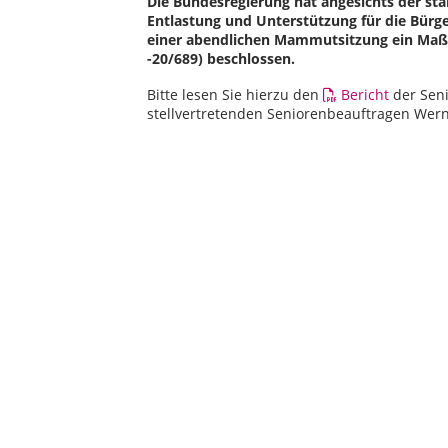
Die Bundesregierung hat angesichts der sta
Entlastung und Unterstützung für die Bürg
einer abendlichen Mammutsitzung ein Ma
-20/689) beschlossen.
Bitte lesen Sie hierzu den
Bericht
der Sen
stellvertretenden Seniorenbeauftragen Wern