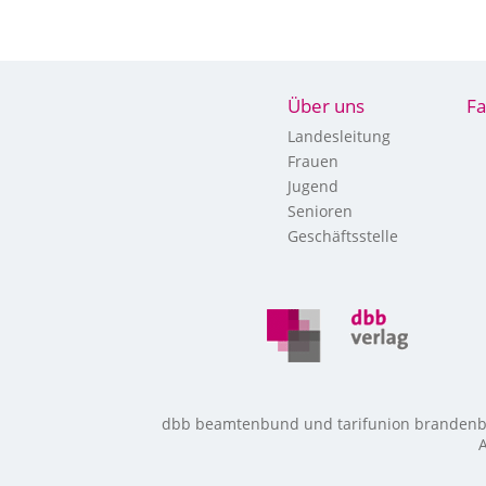
Über uns
Fa
Landesleitung
Frauen
Jugend
Senioren
Geschäftsstelle
dbb beamtenbund und tarifunion brandenbur
A