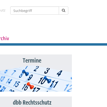
hutz
rchiv
Termine
dbb Rechtsschutz