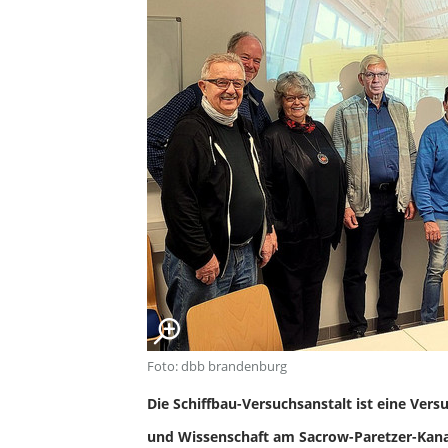
Foto: dbb brandenburg
Die Schiffbau-Versuchsanstalt ist eine Vers
und Wissenschaft am Sacrow-Paretzer-Kanal