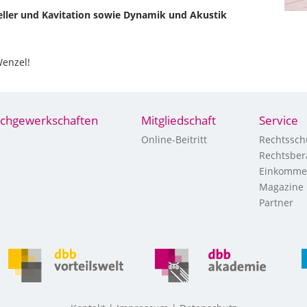
eller und Kavitation sowie Dynamik und Akustik
enzel!
chgewerkschaften
Mitgliedschaft
Service
Online-Beitritt
Rechtssch
Rechtsber
Einkomme
Magazine
Partner