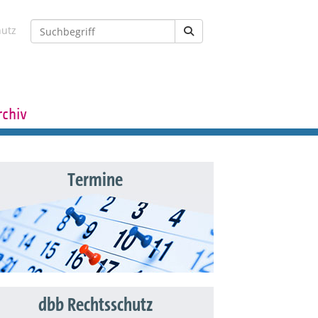
hutz
rchiv
Termine
dbb Rechtsschutz