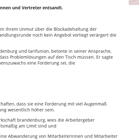
innen und Vertreter entsandt.
en ihrem Unmut über die Blockadehaltung der
andlungsrunde noch kein Angebot vorliegt verärgert die
denburg und tarifunion, betonte in seiner Ansprache,
rn dass Problemlösungen auf den Tisch müssen. Er sagte
menszuwachs eine Forderung sei, die
haften, dass sie eine Forderung mit viel Augenmaß
ung wesentlich höher sein.
erkschaft brandenburg, wies die Arbeitergeber
beitsmäßig am Limit sind und
e eine Abwanderung von Mitarbeiterinnen und Mitarbeiter