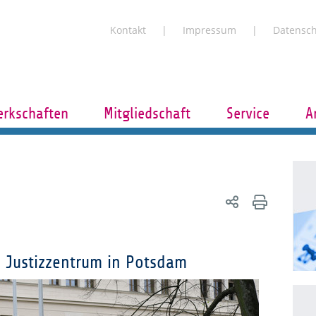
Kontakt
Impressum
Datensc
rkschaften
Mitgliedschaft
Service
A
 Justizzentrum in Potsdam