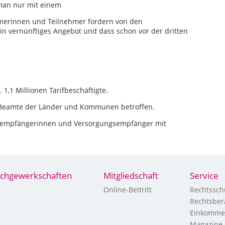
 man nur mit einem
ehmerinnen und Teilnehmer fordern von den
in vernünftiges Angebot und dass schon vor der dritten
 1,1 Millionen Tarifbeschäftigte.
d Beamte der Länder und Kommunen betroffen.
ngsempfängerinnen und Versorgungsempfänger mit
chgewerkschaften
Mitgliedschaft
Service
Online-Beitritt
Rechtssch
Rechtsber
Einkomme
Magazine