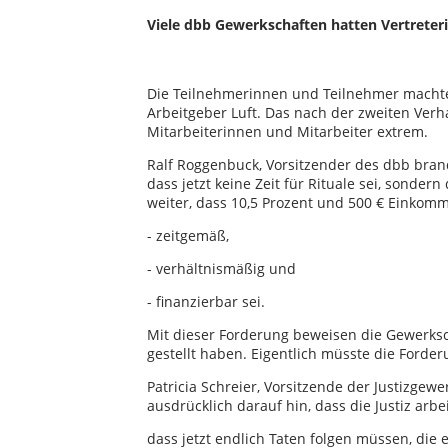
Viele dbb Gewerkschaften hatten Vertreter
Die Teilnehmerinnen und Teilnehmer macht
Arbeitgeber Luft. Das nach der zweiten Verh
Mitarbeiterinnen und Mitarbeiter extrem.
Ralf Roggenbuck, Vorsitzender des dbb bran
dass jetzt keine Zeit für Rituale sei, sonde
weiter, dass 10,5 Prozent und 500 € Einkom
- zeitgemäß,
- verhältnismäßig und
- finanzierbar sei.
Mit dieser Forderung beweisen die Gewerksc
gestellt haben. Eigentlich müsste die Forder
Patricia Schreier, Vorsitzende der Justizgew
ausdrücklich darauf hin, dass die Justiz ar
dass jetzt endlich Taten folgen müssen, di