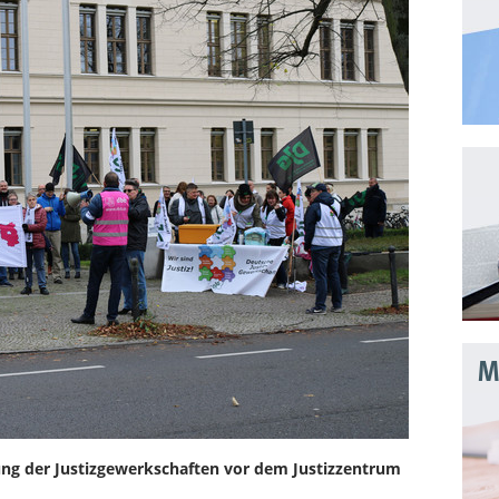
Mo
ung der Justizgewerkschaften vor dem Justizzentrum