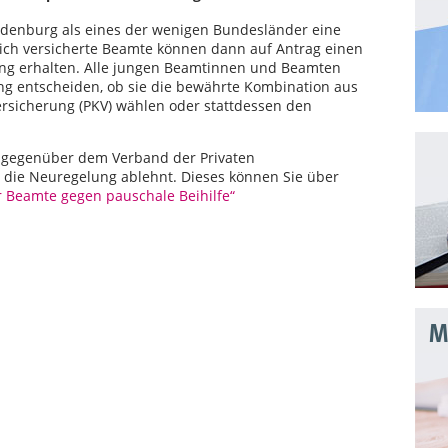
ndenburg als eines der wenigen Bundesländer eine
lich versicherte Beamte können dann auf Antrag einen
ng erhalten. Alle jungen Beamtinnen und Beamten
ng entscheiden, ob sie die bewährte Kombination aus
ersicherung (PKV) wählen oder stattdessen den
ew gegenüber dem Verband der Privaten
r die Neuregelung ablehnt. Dieses können Sie über
 Beamte gegen pauschale Beihilfe“
Mo