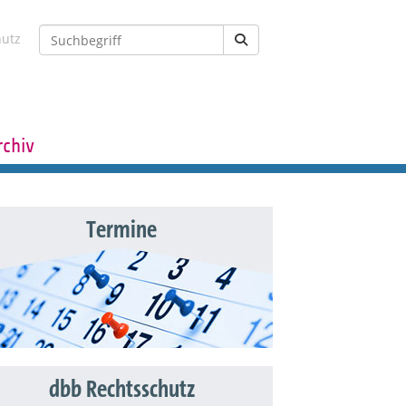
hutz
rchiv
Termine
dbb Rechtsschutz