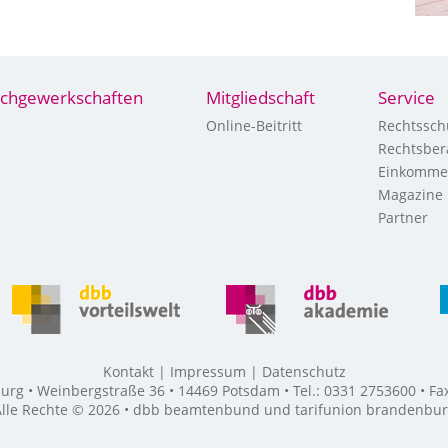
chgewerkschaften
Mitgliedschaft
Service
Online-Beitritt
Rechtssch
Rechtsber
Einkomme
Magazine
Partner
Kontakt
Impressum
Datenschutz
g • Weinbergstraße 36 • 14469 Potsdam • Tel.: 0331 2753600 • F
lle Rechte © 2026 • dbb beamtenbund und tarifunion brandenbu