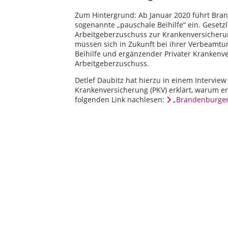
Zum Hintergrund: Ab Januar 2020 führt Bra
sogenannte „pauschale Beihilfe“ ein. Gesetz
Arbeitgeberzuschuss zur Krankenversicheru
müssen sich in Zukunft bei ihrer Verbeamtu
Beihilfe und ergänzender Privater Krankenv
Arbeitgeberzuschuss.
Detlef Daubitz hat hierzu in einem Intervi
Krankenversicherung (PKV) erklärt, warum e
folgenden Link nachlesen:
„Brandenburger