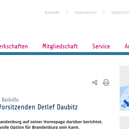
Kontakt
Impressum
Datensc
rkschaften
Mitgliedschaft
Service
A
 Beihilfe
Vorsitzenden Detlef Daubitz
brandenburg auf seiner Homepage darüber berichtet,
olle Option für Brandenburg sein kann.