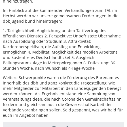
hineinzutragen.
Im Hinblick auf die kommenden Verhandlungen zum TVL im
Herbst werden wir unsere gemeinsamen Forderungen in die
dbbjugend bund hineintragen:
1. Tarifgleichheit: Angleichung an den Tarifvertrag des
öffentlichen Dienstes 2. Perspektive: Unbefristete Übernahme
nach Ausbildung oder Studium 3. Attraktivität:
Karriereperspektiven, die Aufstieg und Entwicklung
ermöglichen 4. Mobilität: Möglichkeit des mobilen Arbeitens
und kostenfreies Deutschlandticket 5. Ausgleich:
Ballungsraumzulage in Metropolregionen 6. Entlastung: 36
Stunden Woche, nach Wunsch als 4-Tage-Woche
Weitere Schwerpunkte waren die Förderung des Ehrenamtes
innerhalb des dbb und ganz konkret die Fragestellung, wie
mehr Mitglieder zur Mitarbeit in den Landesjugenden bewegt
werden können. Als Ergebnis entstand eine Sammlung von
Veranstaltungsideen, die nach Corona den Gemeinschaftssinn
fördern und gleichsam auch die Gewerkschaftsarbeit der
Verbände voranbringen sollen. Seid gespannt, was wir bald für
euch im Angebot haben.