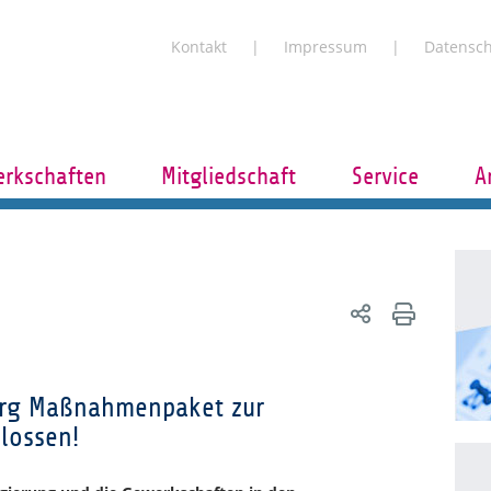
Kontakt
Impressum
Datensc
rkschaften
Mitgliedschaft
Service
A
rg Maßnahmenpaket zur
hlossen!