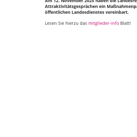
Am 12. November 2025 haben die Landesreg
Attraktivitätsgesprächen ein Maßnahmenpak
öffentlichen Landesdienstes vereinbart.
Lesen Sie hierzu das
mitglieder-info
Blatt!