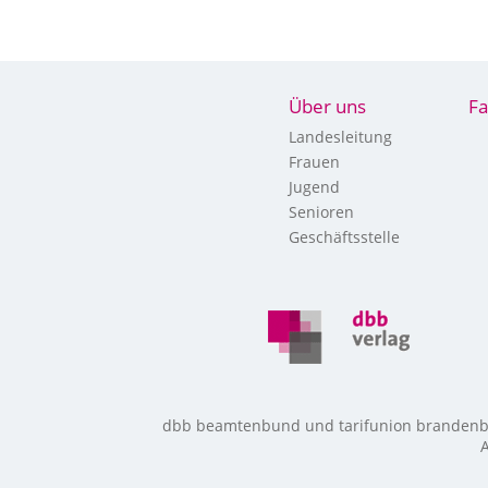
Über uns
Fa
Landesleitung
Frauen
Jugend
Senioren
Geschäftsstelle
dbb beamtenbund und tarifunion brandenbur
A