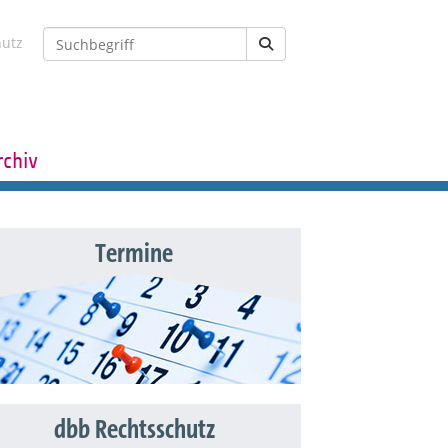
hutz
rchiv
Termine
dbb Rechtsschutz