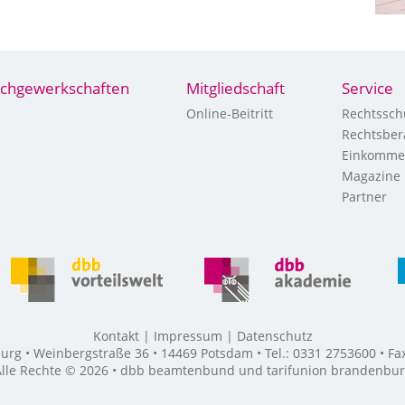
chgewerkschaften
Mitgliedschaft
Service
Online-Beitritt
Rechtssch
Rechtsber
Einkomme
Magazine
Partner
Kontakt
Impressum
Datenschutz
g • Weinbergstraße 36 • 14469 Potsdam • Tel.: 0331 2753600 • F
lle Rechte © 2026 • dbb beamtenbund und tarifunion brandenbu