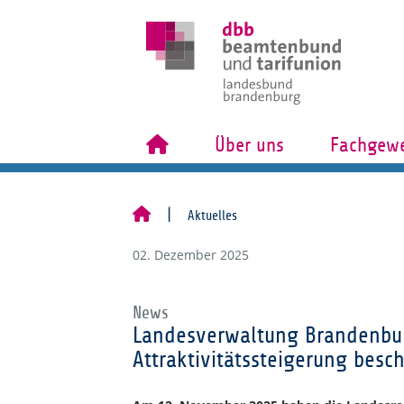
Über uns
Fachgewe
Aktuelles
02. Dezember 2025
News
Landesverwaltung Brandenbu
Attraktivitätssteigerung besc