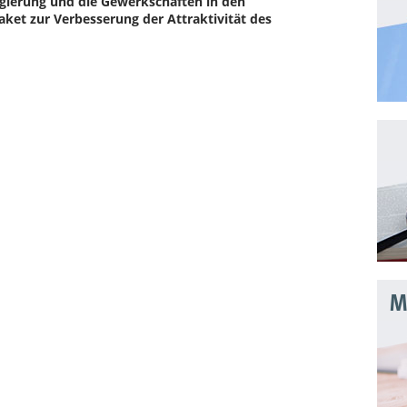
ierung und die Gewerkschaften in den
et zur Verbesserung der Attraktivität des
Mo