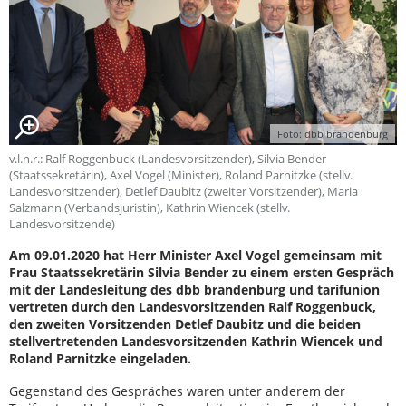
Foto: dbb brandenburg
v.l.n.r.: Ralf Roggenbuck (Landesvorsitzender), Silvia Bender
(Staatssekretärin), Axel Vogel (Minister), Roland Parnitzke (stellv.
Landesvorsitzender), Detlef Daubitz (zweiter Vorsitzender), Maria
Salzmann (Verbandsjuristin), Kathrin Wiencek (stellv.
Landesvorsitzende)
Am 09.01.2020 hat Herr Minister Axel Vogel gemeinsam mit
Frau Staatssekretärin Silvia Bender zu einem ersten Gespräch
mit der Landesleitung des dbb brandenburg und tarifunion
vertreten durch den Landesvorsitzenden Ralf Roggenbuck,
den zweiten Vorsitzenden Detlef Daubitz und die beiden
stellvertretenden Landesvorsitzenden Kathrin Wiencek und
Roland Parnitzke eingeladen.
Gegenstand des Gespräches waren unter anderem der