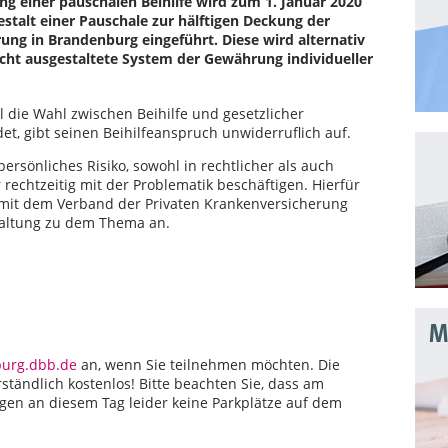
ng einer pauschalen Beihilfe wird zum 1. Januar 2020
stalt einer Pauschale zur hälftigen Deckung der
ung in Brandenburg eingeführt. Diese wird alternativ
cht ausgestaltete System der Gewährung individueller
die Wahl zwischen Beihilfe und gesetzlicher
et, gibt seinen Beihilfeanspruch unwiderruflich auf.
ersönliches Risiko, sowohl in rechtlicher als auch
er rechtzeitig mit der Problematik beschäftigen. Hierfür
 mit dem Verband der Privaten Krankenversicherung
taltung zu dem Thema an.
Mo
burg.dbb.de
an, wenn Sie teilnehmen möchten. Die
rständlich kostenlos! Bitte beachten Sie, dass am
en an diesem Tag leider keine Parkplätze auf dem