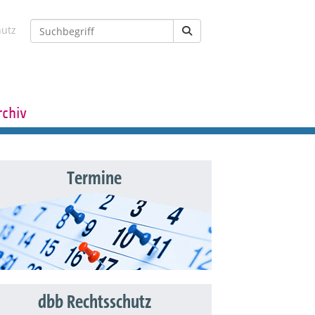
hutz
rchiv
Termine
dbb Rechtsschutz