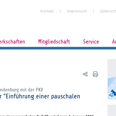
Kontakt
Impressum
Datensc
rkschaften
Mitgliedschaft
Service
A
andenburg mit der PKV
r "Einführung einer pauschalen