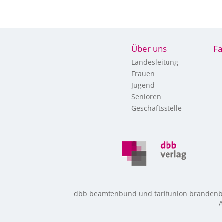
Über uns
Fa
Landesleitung
Frauen
Jugend
Senioren
Geschäftsstelle
dbb beamtenbund und tarifunion brandenbur
A