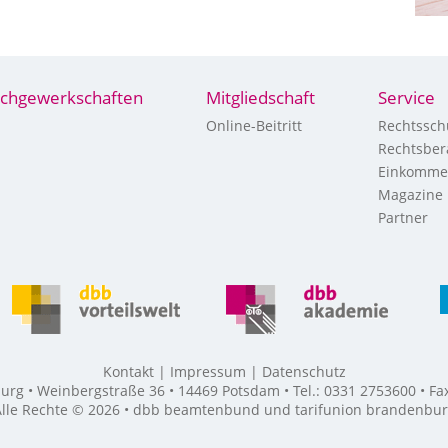
chgewerkschaften
Mitgliedschaft
Service
Online-Beitritt
Rechtssch
Rechtsber
Einkomme
Magazine
Partner
Kontakt
Impressum
Datenschutz
g • Weinbergstraße 36 • 14469 Potsdam • Tel.: 0331 2753600 • F
lle Rechte © 2026 • dbb beamtenbund und tarifunion brandenbu