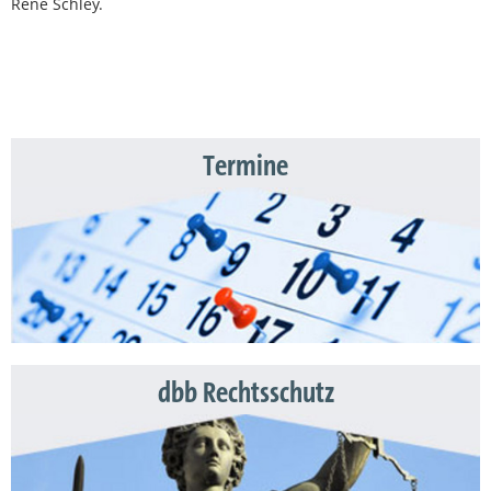
René Schley.
Termine
dbb Rechtsschutz