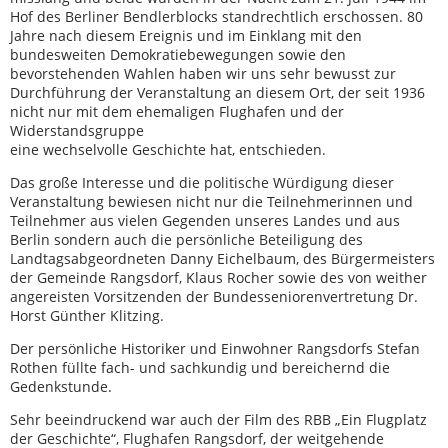
Hof des Berliner Bendlerblocks standrechtlich erschossen. 80
Jahre nach diesem Ereignis und im Einklang mit den
bundesweiten Demokratiebewegungen sowie den
bevorstehenden Wahlen haben wir uns sehr bewusst zur
Durchführung der Veranstaltung an diesem Ort, der seit 1936
nicht nur mit dem ehemaligen Flughafen und der
Widerstandsgruppe
eine wechselvolle Geschichte hat, entschieden.
Das große Interesse und die politische Würdigung dieser
Veranstaltung bewiesen nicht nur die Teilnehmerinnen und
Teilnehmer aus vielen Gegenden unseres Landes und aus
Berlin sondern auch die persönliche Beteiligung des
Landtagsabgeordneten Danny Eichelbaum, des Bürgermeisters
der Gemeinde Rangsdorf, Klaus Rocher sowie des von weither
angereisten Vorsitzenden der Bundesseniorenvertretung Dr.
Horst Günther Klitzing.
Der persönliche Historiker und Einwohner Rangsdorfs Stefan
Rothen füllte fach- und sachkundig und bereichernd die
Gedenkstunde.
Sehr beeindruckend war auch der Film des RBB „Ein Flugplatz
der Geschichte“, Flughafen Rangsdorf, der weitgehende