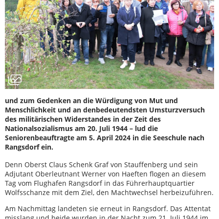
und zum Gedenken an die Würdigung von Mut und
Menschlichkeit und an denbedeutendsten Umsturzversuch
des militärischen Widerstandes in der Zeit des
Nationalsozialismus am 20. Juli 1944 – lud die
Seniorenbeauftragte am 5. April 2024 in die Seeschule nach
Rangsdorf ein.
Denn Oberst Claus Schenk Graf von Stauffenberg und sein
Adjutant Oberleutnant Werner von Haeften flogen an diesem
Tag vom Flughafen Rangsdorf in das Führerhauptquartier
Wolfsschanze mit dem Ziel, den Machtwechsel herbeizuführen.
Am Nachmittag landeten sie erneut in Rangsdorf. Das Attentat
misslang und beide wurden in der Nacht zum 21. Juli 1944 im