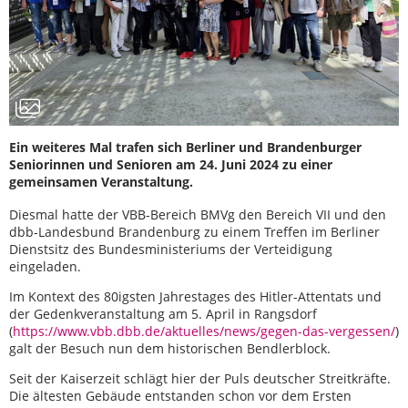
Ein weiteres Mal trafen sich Berliner und Brandenburger
Seniorinnen und Senioren am 24. Juni 2024 zu einer
gemeinsamen Veranstaltung.
Diesmal hatte der VBB-Bereich BMVg den Bereich VII und den
dbb-Landesbund Brandenburg zu einem Treffen im Berliner
Dienstsitz des Bundesministeriums der Verteidigung
eingeladen.
Im Kontext des 80igsten Jahrestages des Hitler-Attentats und
der Gedenkveranstaltung am 5. April in Rangsdorf
(
https://www.vbb.dbb.de/aktuelles/news/gegen-das-vergessen/
)
galt der Besuch nun dem historischen Bendlerblock.
Seit der Kaiserzeit schlägt hier der Puls deutscher Streitkräfte.
Die ältesten Gebäude entstanden schon vor dem Ersten