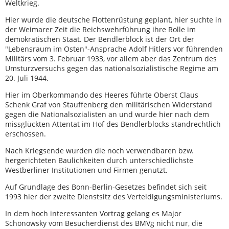
Weltkrieg.
Hier wurde die deutsche Flottenrüstung geplant, hier suchte in
der Weimarer Zeit die Reichswehrführung ihre Rolle im
demokratischen Staat. Der Bendlerblock ist der Ort der
"Lebensraum im Osten"-Ansprache Adolf Hitlers vor führenden
Militärs vom 3. Februar 1933, vor allem aber das Zentrum des
Umsturzversuchs gegen das nationalsozialistische Regime am
20. Juli 1944.
Hier im Oberkommando des Heeres führte Oberst Claus
Schenk Graf von Stauffenberg den militärischen Widerstand
gegen die Nationalsozialisten an und wurde hier nach dem
missglückten Attentat im Hof des Bendlerblocks standrechtlich
erschossen.
Nach Kriegsende wurden die noch verwendbaren bzw.
hergerichteten Baulichkeiten durch unterschiedlichste
Westberliner Institutionen und Firmen genutzt.
Auf Grundlage des Bonn-Berlin-Gesetzes befindet sich seit
1993 hier der zweite Dienstsitz des Verteidigungsministeriums.
In dem hoch interessanten Vortrag gelang es Major
Schönowsky vom Besucherdienst des BMVg nicht nur, die