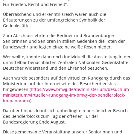
Für Frieden, Recht und Freiheit“.
Überraschend und erkenntnisreich waren auch die
Erläuterungen zu der umfangreichen Symbolik der
Gedenkstätte.
Zum Abschluss ehrten die Berliner und Brandenburger
Seniorinnen und Senioren in stillem Gedenken die Toten der
Bundeswehr und legten einzelne weiße Rosen nieder.
Wer wollte, konnte dann noch individuell die Ausstellung in der
unmittelbar benachbarten Zentralen Nationalen Gedenkstätte
Deutscher Widerstand und den Ehrenhof besuchen.
Auch wurde besonders auf den virtuellen Rundgang durch das
Ministerium auf der Internetseite des Besucherdienstes
hingewiesen (
https://www.bmvg.de/de/ministerium/besuch-im-
ministerium/virtueller-rundgang-im-bmvg-der-bendlerblock-
im-panorama
).
Darüber hinaus lohnt sich unbedingt ein persönlicher Besuch
des Bendlerblocks zum Tag der offenen Tür der
Bundesregierung Ende August.
Diese gemeinsame Veranstaltung unserer Seniorinnen und