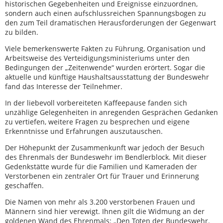
historischen Gegebenheiten und Ereignisse einzuordnen,
sondern auch einen aufschlussreichen Spannungsbogen zu
den zum Teil dramatischen Herausforderungen der Gegenwart
zu bilden.
Viele bemerkenswerte Fakten zu Führung, Organisation und
Arbeitsweise des Verteidigungsministeriums unter den
Bedingungen der „Zeitenwende“ wurden erörtert. Sogar die
aktuelle und künftige Haushaltsausstattung der Bundeswehr
fand das Interesse der Teilnehmer.
In der liebevoll vorbereiteten Kaffeepause fanden sich
unzählige Gelegenheiten in anregenden Gesprächen Gedanken
zu vertiefen, weitere Fragen zu besprechen und eigene
Erkenntnisse und Erfahrungen auszutauschen.
Der Höhepunkt der Zusammenkunft war jedoch der Besuch
des Ehrenmals der Bundeswehr im Bendlerblock. Mit dieser
Gedenkstätte wurde für die Familien und Kameraden der
Verstorbenen ein zentraler Ort für Trauer und Erinnerung
geschaffen.
Die Namen von mehr als 3.200 verstorbenen Frauen und
Männern sind hier verewigt. Ihnen gilt die Widmung an der
goldenen Wand des Ehrenmals: „Den Toten der Bundeswehr.