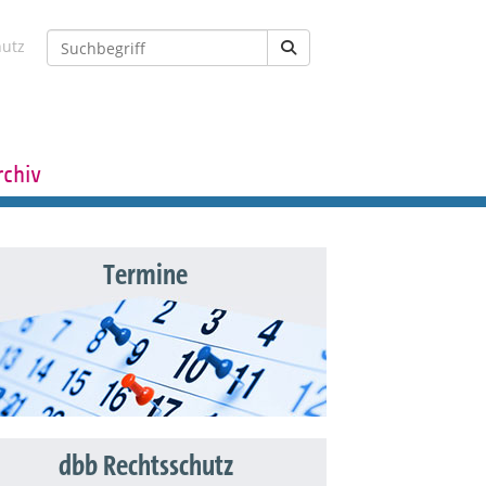
hutz
rchiv
Termine
dbb Rechtsschutz