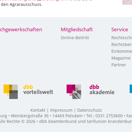
n den Agrarausschuss.
chgewerkschaften
Mitgliedschaft
Service
Online-Beitritt
Rechtssch
Rechtsber
Einkomme
Magazine
Partner
Kontakt
Impressum
Datenschutz
g • Weinbergstraße 36 • 14469 Potsdam • Tel.: 0331 2753600 • F
lle Rechte © 2026 • dbb beamtenbund und tarifunion brandenbu