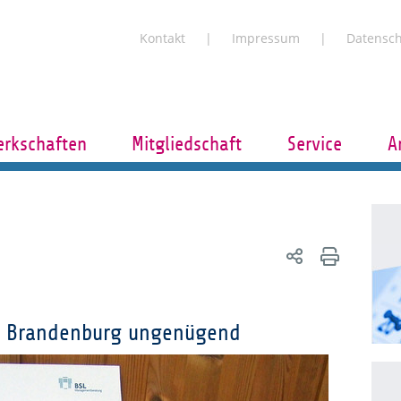
Kontakt
Impressum
Datensc
rkschaften
Mitgliedschaft
Service
A
eb Brandenburg ungenügend