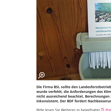
Die Firma BSL sollte den Landesforstbetrie
wurde verfehlt, die Anforderungen des Kl
nicht ausreichend beachtet, Berechnungen
inkonsistent. Der BDF fordert Nachbesseru
Bitte lesen Sie Weiteres in beigefügter
Pre