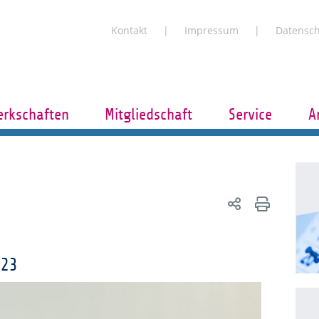
Kontakt
Impressum
Datensc
rkschaften
Mitgliedschaft
Service
A
023