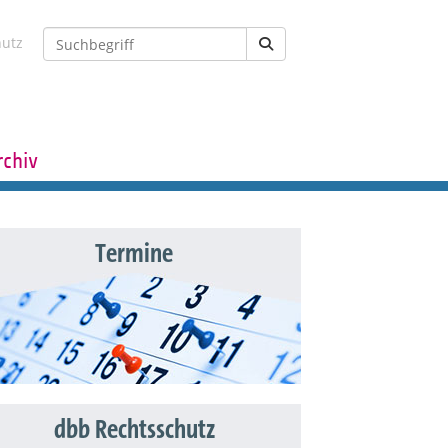
hutz
rchiv
Termine
dbb Rechtsschutz