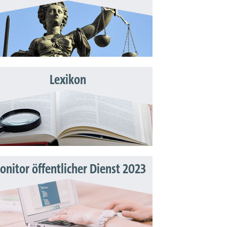
Lexikon
nitor öffentlicher Dienst 2023