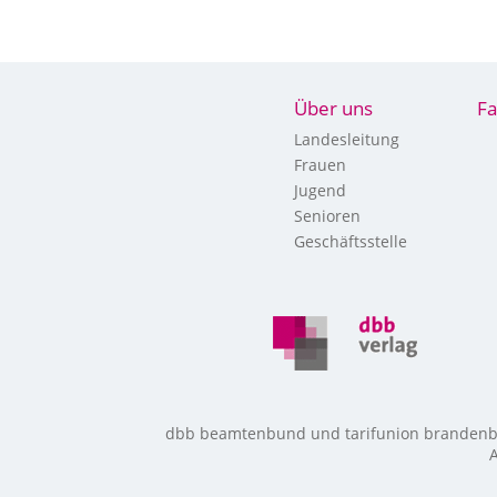
Über uns
Fa
Landesleitung
Frauen
Jugend
Senioren
Geschäftsstelle
dbb beamtenbund und tarifunion brandenbur
A