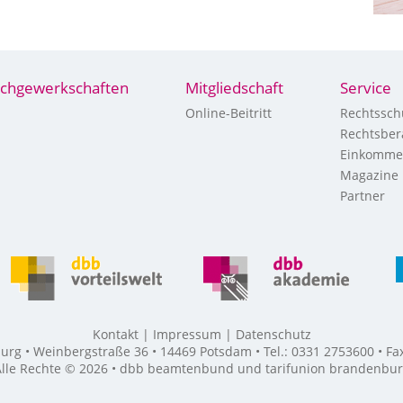
chgewerkschaften
Mitgliedschaft
Service
Online-Beitritt
Rechtssch
Rechtsber
Einkomme
Magazine
Partner
Kontakt
Impressum
Datenschutz
g • Weinbergstraße 36 • 14469 Potsdam • Tel.: 0331 2753600 • F
lle Rechte © 2026 • dbb beamtenbund und tarifunion brandenbu