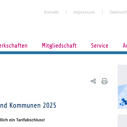
Kontakt
Impressum
Datensc
rkschaften
Mitgliedschaft
Service
A
und Kommunen 2025
ich ein Tarifabschluss!