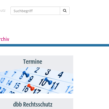
hutz
rchiv
Termine
dbb Rechtsschutz