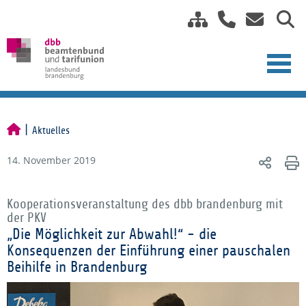
Aktuelles
14. November 2019
Kooperationsveranstaltung des dbb brandenburg mit
der PKV
„Die Möglichkeit zur Abwahl!“ - die
Konsequenzen der Einführung einer pauschalen
Beihilfe in Brandenburg