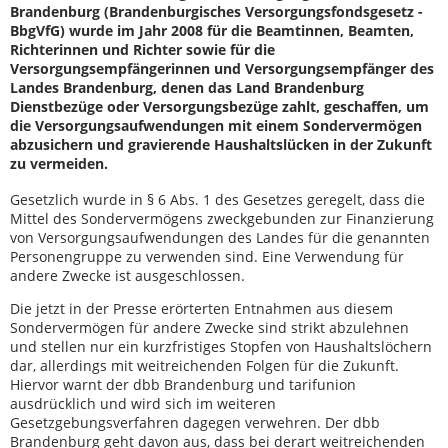
Brandenburg (Brandenburgisches Versorgungsfondsgesetz -
BbgVfG) wurde im Jahr 2008 für die Beamtinnen, Beamten,
Richterinnen und Richter sowie für die
Versorgungsempfängerinnen und Versorgungsempfänger des
Landes Brandenburg, denen das Land Brandenburg
Dienstbezüge oder Versorgungsbezüge zahlt, geschaffen, um
die Versorgungsaufwendungen mit einem Sondervermögen
abzusichern und gravierende Haushaltslücken in der Zukunft
zu vermeiden.
Gesetzlich wurde in § 6 Abs. 1 des Gesetzes geregelt, dass die
Mittel des Sondervermögens zweckgebunden zur Finanzierung
von Versorgungsaufwendungen des Landes für die genannten
Personengruppe zu verwenden sind. Eine Verwendung für
andere Zwecke ist ausgeschlossen.
Die jetzt in der Presse erörterten Entnahmen aus diesem
Sondervermögen für andere Zwecke sind strikt abzulehnen
und stellen nur ein kurzfristiges Stopfen von Haushaltslöchern
dar, allerdings mit weitreichenden Folgen für die Zukunft.
Hiervor warnt der dbb Brandenburg und tarifunion
ausdrücklich und wird sich im weiteren
Gesetzgebungsverfahren dagegen verwehren. Der dbb
Brandenburg geht davon aus, dass bei derart weitreichenden