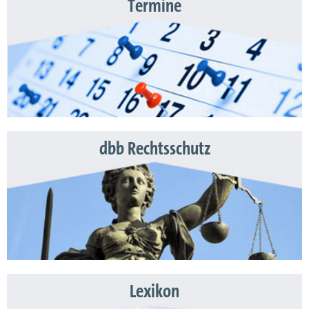
Termine
dbb Rechtsschutz
Lexikon