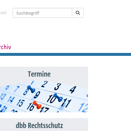
hutz
rchiv
Termine
dbb Rechtsschutz