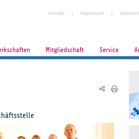
Kontakt
Impressum
Datensc
rkschaften
Mitgliedschaft
Service
A
häftsstelle