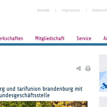
Kontakt
Impressum
Datensc
rkschaften
Mitgliedschaft
Service
A
rg und tarifunion brandenburg mit
undesgeschäftsstelle