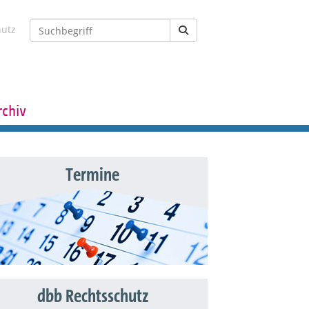
hutz
rchiv
Termine
dbb Rechtsschutz