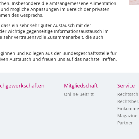
chen. Insbesondere die amtsangemessene Alimentation,
s und mögliche Anpassungen im Bereich der privaten
emen des Gesprächs.
, dass ein sehr sehr guter Austausch mit der
der wichtige gegenseitige Informationsaustausch im
ne sehr vertrauensvolle Zusammenarbeit, die auch
eginnen und Kollegen aus der Bundesgeschäftsstelle für
iven Austausch und freuen uns auf das nächste Treffen.
chgewerkschaften
Mitgliedschaft
Service
Online-Beitritt
Rechtssch
Rechtsber
Einkomme
Magazine
Partner