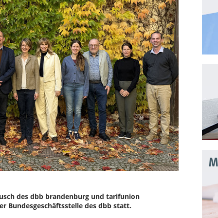
Mo
tausch des dbb brandenburg und tarifunion
r Bundesgeschäftsstelle des dbb statt.