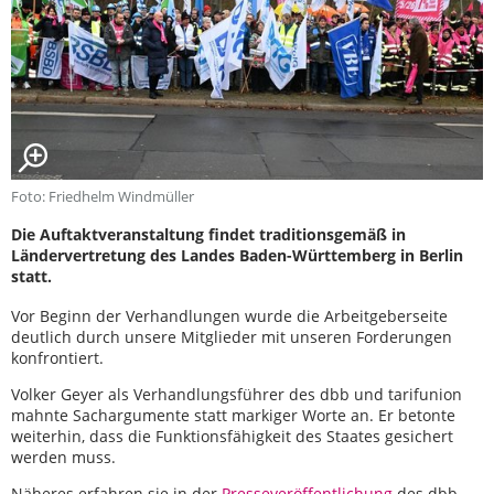
Foto: Friedhelm Windmüller
Die Auftaktveranstaltung findet traditionsgemäß in
Ländervertretung des Landes Baden-Württemberg in Berlin
statt.
Vor Beginn der Verhandlungen wurde die Arbeitgeberseite
deutlich durch unsere Mitglieder mit unseren Forderungen
konfrontiert.
Volker Geyer als Verhandlungsführer des dbb und tarifunion
mahnte Sachargumente statt markiger Worte an. Er betonte
weiterhin, dass die Funktionsfähigkeit des Staates gesichert
werden muss.
Näheres erfahren sie in der
Presseveröffentlichung
des dbb