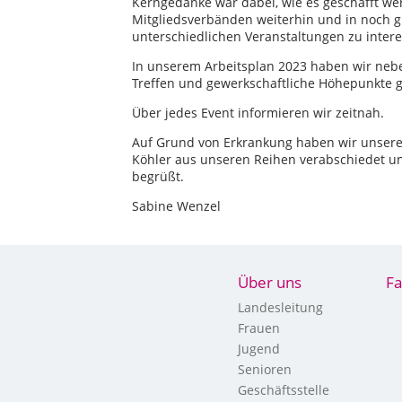
Kerngedanke war dabei, wie es geschafft we
Mitgliedsverbänden weiterhin und in noch gr
unterschiedlichen Veranstaltungen zu inter
In unserem Arbeitsplan 2023 haben wir neb
Treffen und gewerkschaftliche Höhepunkte g
Über jedes Event informieren wir zeitnah.
Auf Grund von Erkrankung haben wir unseren
Köhler aus unseren Reihen verabschiedet un
begrüßt.
Sabine Wenzel
Über uns
Fa
Landesleitung
Frauen
Jugend
Senioren
Geschäftsstelle