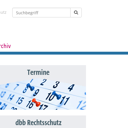
hutz
rchiv
Termine
dbb Rechtsschutz