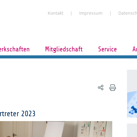
Kontakt
Impressum
Datensc
rkschaften
Mitgliedschaft
Service
A
rtreter 2023