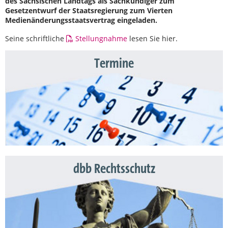
des Sächsischen Landtags als Sachkundiger zum
Gesetzentwurf der Staatsregierung zum Vierten
Medienänderungsstaatsvertrag eingeladen.
Seine schriftliche
Stellungnahme
lesen Sie hier.
Termine
dbb Rechtsschutz