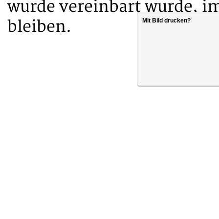
wurde vereinbart wurde, i
bleiben.
Mit Bild drucken?