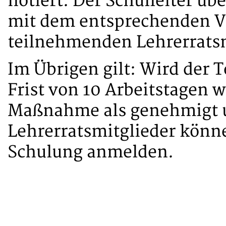
notiert. Der Schulleiter ü
mit dem entsprechenden V
teilnehmenden Lehrerratsm
Im Übrigen gilt: Wird der 
Frist von 10 Arbeitstagen w
Maßnahme als genehmigt u
Lehrerratsmitglieder könne
Schulung anmelden.