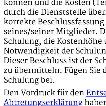
können und die Kosten (Te
durch die Dienststelle üb
korrekte Beschlussfassung
seines/seiner Mitglieder. D
Schulung, die Kostenhöhe 
Notwendigkeit der Schulung
Dieser Beschluss ist der Sc
zu übermitteln. Fügen Sie 
Schulung bei.
Den Vordruck für den
Ents
Abtretungserklärung
haben 