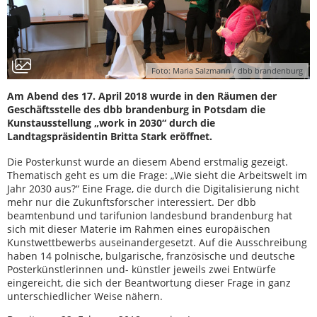
Foto: Maria Salzmann / dbb brandenburg
Am Abend des 17. April 2018 wurde in den Räumen der
Geschäftsstelle des dbb brandenburg in Potsdam die
Kunstausstellung „work in 2030“ durch die
Landtagspräsidentin Britta Stark eröffnet.
Die Posterkunst wurde an diesem Abend erstmalig gezeigt.
Thematisch geht es um die Frage: „Wie sieht die Arbeitswelt im
Jahr 2030 aus?“ Eine Frage, die durch die Digitalisierung nicht
mehr nur die Zukunftsforscher interessiert. Der dbb
beamtenbund und tarifunion landesbund brandenburg hat
sich mit dieser Materie im Rahmen eines europäischen
Kunstwettbewerbs auseinandergesetzt. Auf die Ausschreibung
haben 14 polnische, bulgarische, französische und deutsche
Posterkünstlerinnen und- künstler jeweils zwei Entwürfe
eingereicht, die sich der Beantwortung dieser Frage in ganz
unterschiedlicher Weise nähern.